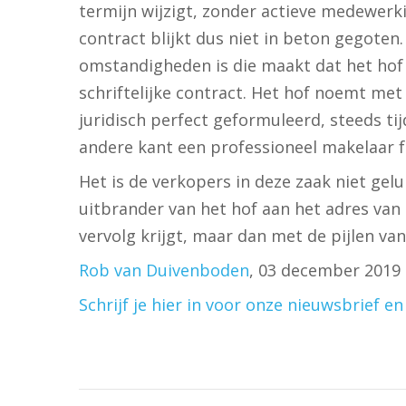
termijn wijzigt, zonder actieve medewerk
contract blijkt dus niet in beton gegoten
omstandigheden is die maakt dat het hof 
schriftelijke contract. Het hof noemt me
juridisch perfect geformuleerd, steeds t
andere kant een professioneel makelaar fa
Het is de verkopers in deze zaak niet gel
uitbrander van het hof aan het adres van 
vervolg krijgt, maar dan met de pijlen va
Rob van Duivenboden
, 03 december 2019
Schrijf je hier in voor onze nieuwsbrief e