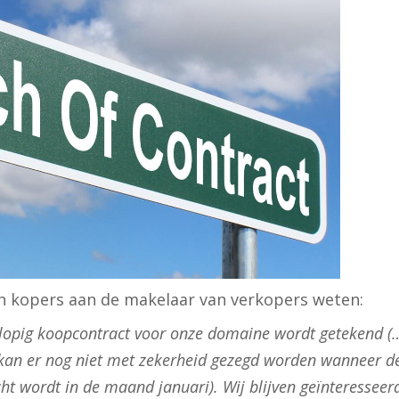
en kopers aan de makelaar van verkopers weten:
rlopig koopcontract voor onze domaine wordt getekend (
t, kan er nog niet met zekerheid gezegd worden wanneer d
ht wordt in de maand januari). Wij blijven geïnteresseerd