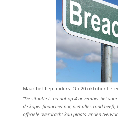
Maar het liep anders. Op 20 oktober liet
“De situatie is nu dat op 4 november het voo
de koper financieel nog niet alles rond heef
officiële overdracht kan plaats vinden (verwac