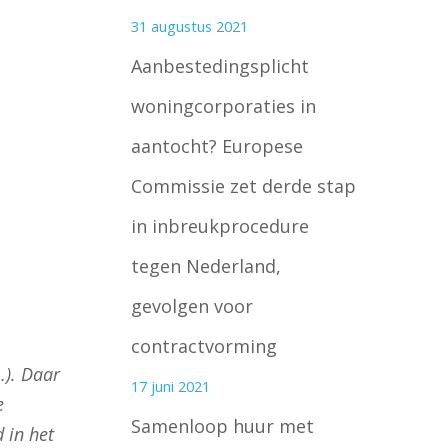
31 augustus 2021
Aanbestedingsplicht
woningcorporaties in
aantocht? Europese
Commissie zet derde stap
in inbreukprocedure
tegen Nederland,
gevolgen voor
contractvorming
…). Daar
17 juni 2021
e
Samenloop huur met
 in het