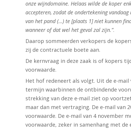
onze wijndomaine. Helaas wilde de koper enk
accepteren, zodat de ondertekening vandaag 
van het pand (…) te [plaats 1] niet kunnen fi
wanneer of dat wel het geval zal zijn.”
.
Daarop sommeerden verkopers de kopers
zij de contractuele boete aan.
De kernvraag in deze zaak is of kopers 
voorwaarde.
Het hof redeneert als volgt. Uit de e-mai
termijn waarbinnen de ontbindende voor
strekking van deze e-mail ziet op voortz
maar dan met vertraging. De e-mail van 
voorwaarde. De e-mail van 4 november m
voorwaarde, zeker in samenhang met de e-