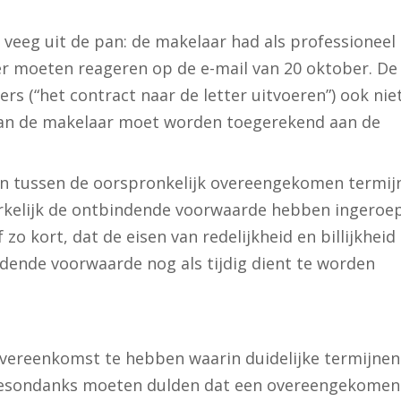
 veeg uit de pan: de makelaar had als professioneel
r moeten reageren op de e-mail van 20 oktober. De
s (“het contract naar de letter uitvoeren”) ook nie
van de makelaar moet worden toegerekend aan de
ken tussen de oorspronkelijk overeengekomen termij
erkelijk de ontbindende voorwaarde hebben ingero
 zo kort, dat de eisen van redelijkheid en billijkhei
dende voorwaarde nog als tijdig dient te worden
vereenkomst te hebben waarin duidelijke termijnen 
 desondanks moeten dulden dat een overeengekomen