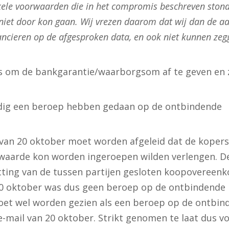
ele voorwaarden die in het compromis beschreven stond
niet door kon gaan. Wij vrezen daarom dat wij dan de a
nancieren op de afgesproken data, en ook niet kunnen zeg
 om de bankgarantie/waarborgsom af te geven en
tijdig een beroep hebben gedaan op de ontbindende
l van 20 oktober moet worden afgeleid dat de kopers
waarde kon worden ingeroepen wilden verlengen. D
etting van de tussen partijen gesloten koopovereen
20 oktober was dus geen beroep op de ontbindende
oet wel worden gezien als een beroep op de ontbin
mail van 20 oktober. Strikt genomen te laat dus v