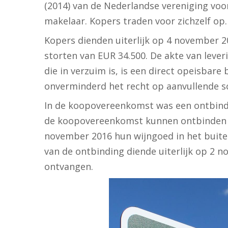
(2014) van de Nederlandse vereniging vo
makelaar. Kopers traden voor zichzelf op.
Kopers dienden uiterlijk op 4 november 2
storten van EUR 34.500. De akte van leve
die in verzuim is, is een direct opeisbar
onverminderd het recht op aanvullende s
In de koopovereenkomst was een ontbin
de koopovereenkomst kunnen ontbinden ind
november 2016 hun wijngoed in het buit
van de ontbinding diende uiterlijk op 2 
ontvangen.