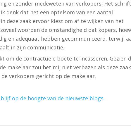
ing en zonder medeweten van verkopers. Het schrift
. Ik denk dat het een optelsom van een aantal
in deze zaak ervoor kiest om af te wijken van het
t zoveel woorden de omstandigheid dat kopers, hoew
ijdig en adequaat hebben gecommuniceerd, terwijl a
alt in zijn communicatie.
ukt om de contractuele boete te incasseren. Gezien 
de makelaar zou het mij niet verbazen als deze zaa
n de verkopers gericht op de makelaar.
n blijf op de hoogte van de nieuwste blogs.