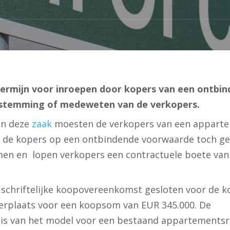
ermijn voor inroepen door kopers van een ontbi
stemming of medeweten van de verkopers.
In deze
zaak
moesten de verkopers van een appart
 de kopers op een ontbindende voorwaarde toch gel
men en lopen verkopers een contractuele boete van
 schriftelijke koopovereenkomst gesloten voor de k
rplaats voor een koopsom van EUR 345.000. De
is van het model voor een bestaand appartementsr