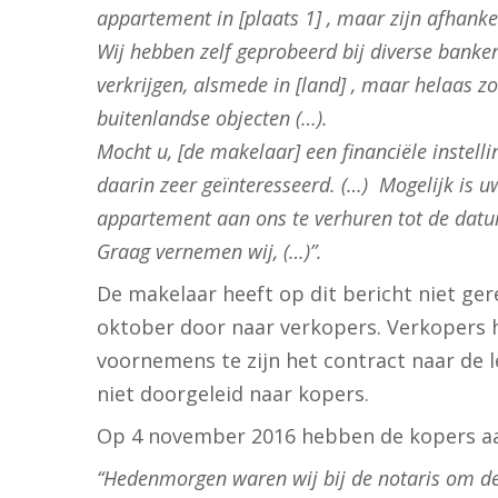
appartement in [plaats 1] , maar zijn afhankel
Wij hebben zelf geprobeerd bij diverse banken 
verkrijgen, alsmede in [land] , maar helaas 
buitenlandse objecten (…).
Mocht u, [de makelaar] een financiële instelli
daarin zeer geïnteresseerd. (…) Mogelijk is 
appartement aan ons te verhuren tot de datu
Graag vernemen wij, (…)”.
De makelaar heeft op dit bericht niet ger
oktober door naar verkopers. Verkopers 
voornemens te zijn het contract naar de 
niet doorgeleid naar kopers.
Op 4 november 2016 hebben de kopers aan 
“Hedenmorgen waren wij bij de notaris om d