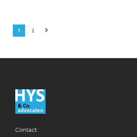
1
2
Contact