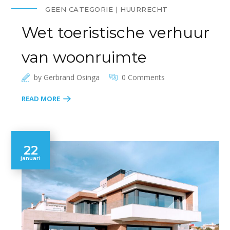
GEEN CATEGORIE
HUURRECHT
Wet toeristische verhuur
van woonruimte
by
Gerbrand Osinga
0 Comments
READ MORE
22
januari