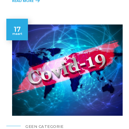
READ MORE
17
maart
GEEN CATEGORIE