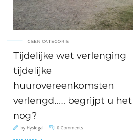
GEEN CATEGORIE
Tijdelijke wet verlenging
tijdelijke
huurovereenkomsten
verlengd….. begrijpt u het
nog?
by
Hyslegal
0 Comments