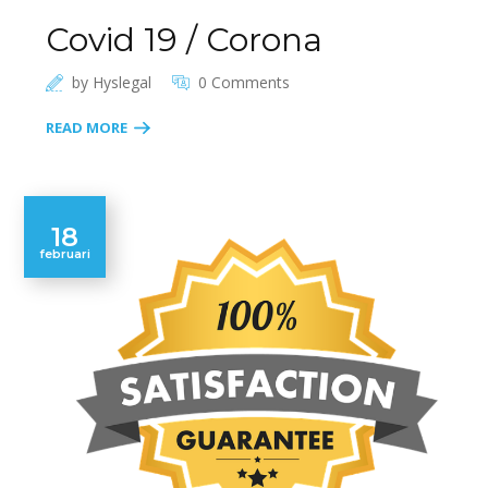
Covid 19 / Corona
by
Hyslegal
0 Comments
READ MORE
18
februari