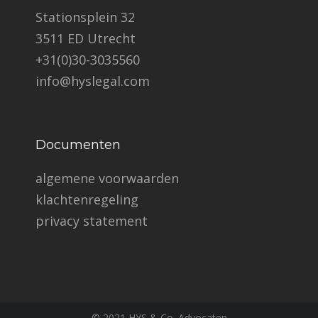
Stationsplein 32
3511 ED Utrecht
+31(0)30-3035560
info@hyslegal.com
Documenten
algemene voorwaarden
klachtenregeling
privacy statement
© 2021 HYS & Co. Advocaten