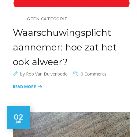
GEEN CATEGORIE
Waarschuwingsplicht
aannemer: hoe zat het
ook alweer?
by
Rob Van Duivenbode
0 Comments
READ MORE
02
juli