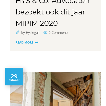
HYS & Co. Advocaten
bezoekt ook dit jaar
MIPIM 2020
by
Hyslegal
0 Comments
READ MORE
29
oktober