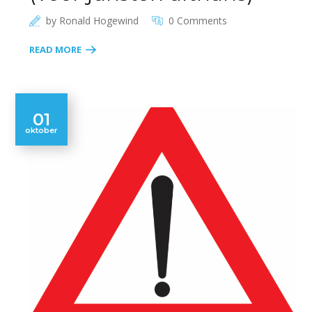
by
Ronald Hogewind
0 Comments
READ MORE
01
oktober