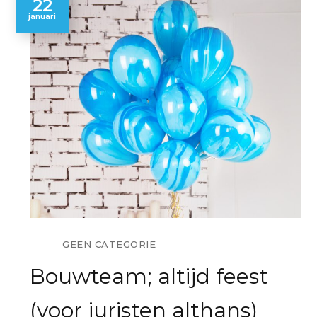
22
januari
GEEN CATEGORIE
Bouwteam; altijd feest
(voor juristen althans)