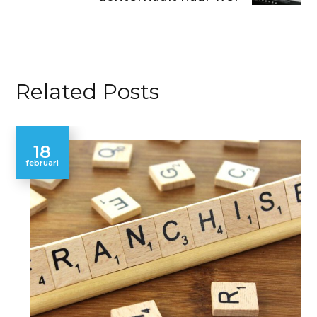
Related Posts
18
februari