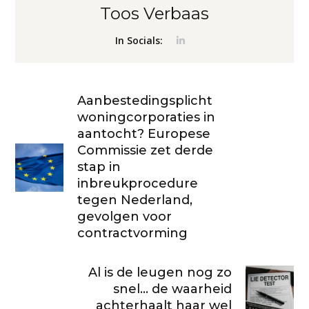
Toos Verbaas
In Socials:
Aanbestedingsplicht
woningcorporaties in
aantocht? Europese
Commissie zet derde
stap in
inbreukprocedure
tegen Nederland,
gevolgen voor
contractvorming
Al is de leugen nog zo
snel... de waarheid
achterhaalt haar wel