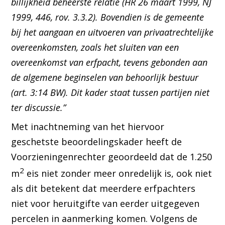
billijkheid beheerste relatie (HR 26 maart 1999, NJ
1999, 446, rov. 3.3.2). Bovendien is de gemeente
bij het aangaan en uitvoeren van privaatrechtelijke
overeenkomsten, zoals het sluiten van een
overeenkomst van erfpacht, tevens gebonden aan
de algemene beginselen van behoorlijk bestuur
(art. 3:14 BW). Dit kader staat tussen partijen niet
ter discussie.”
Met inachtneming van het hiervoor
geschetste beoordelingskader heeft de
Voorzieningenrechter geoordeeld dat de 1.250
2
m
eis niet zonder meer onredelijk is, ook niet
als dit betekent dat meerdere erfpachters
niet voor heruitgifte van eerder uitgegeven
percelen in aanmerking komen. Volgens de