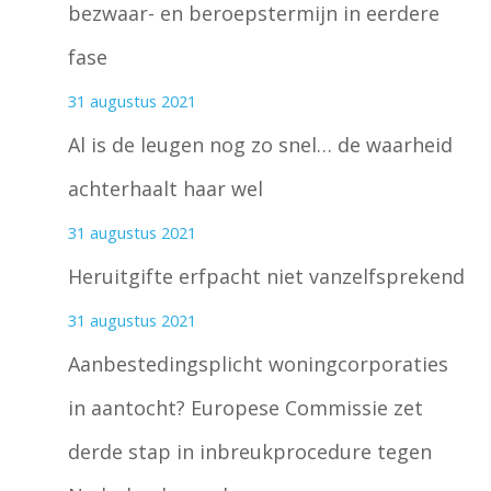
bezwaar- en beroepstermijn in eerdere
fase
31 augustus 2021
Al is de leugen nog zo snel… de waarheid
achterhaalt haar wel
31 augustus 2021
Heruitgifte erfpacht niet vanzelfsprekend
31 augustus 2021
Aanbestedingsplicht woningcorporaties
in aantocht? Europese Commissie zet
derde stap in inbreukprocedure tegen