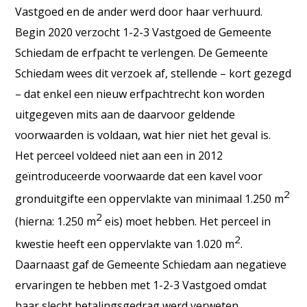
Vastgoed en de ander werd door haar verhuurd.
Begin 2020 verzocht 1-2-3 Vastgoed de Gemeente
Schiedam de erfpacht te verlengen. De Gemeente
Schiedam wees dit verzoek af, stellende – kort gezegd
– dat enkel een nieuw erfpachtrecht kon worden
uitgegeven mits aan de daarvoor geldende
voorwaarden is voldaan, wat hier niet het geval is.
Het perceel voldeed niet aan een in 2012
geïntroduceerde voorwaarde dat een kavel voor
2
gronduitgifte een oppervlakte van minimaal 1.250 m
2
(hierna: 1.250 m
eis) moet hebben. Het perceel in
2
kwestie heeft een oppervlakte van 1.020 m
.
Daarnaast gaf de Gemeente Schiedam aan negatieve
ervaringen te hebben met 1-2-3 Vastgoed omdat
haar slecht betalingsgedrag werd verweten.