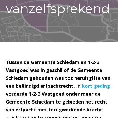
vanzelfsprekend
Tussen de Gemeente Schiedam en 1-2-3
Vastgoed was in geschil of de Gemeente
Schiedam gehouden was tot heruitgifte van
een beëindigd erfpachtrecht. In
kort geding
vorderde 1-2-3 Vastgoed onder meer de
Gemeente Schiedam te gebieden het recht
van erfpacht met terugwerkende kracht
aan haar toe te kennen één en ander op