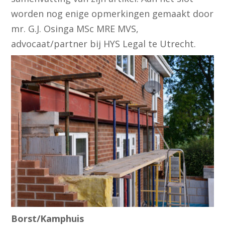
worden nog enige opmerkingen gemaakt door
mr. G.J. Osinga MSc MRE MVS,
advocaat/partner bij HYS Legal te Utrecht.
Borst/Kamphuis