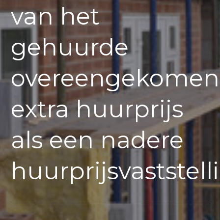
van het
gehuurde
overeengekomen
extra huurprijs
als een nadere
huurprijsvaststell