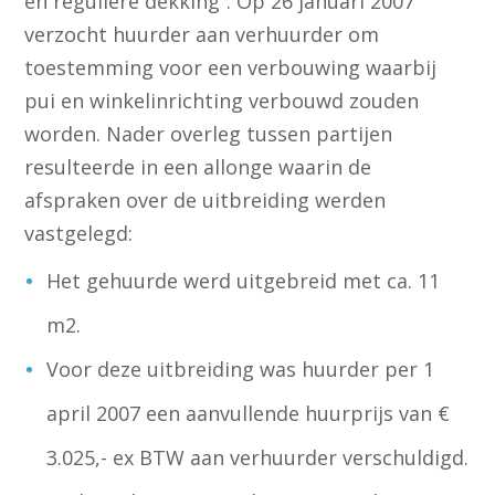
en reguliere dekking”. Op 26 januari 2007
verzocht huurder aan verhuurder om
toestemming voor een verbouwing waarbij
pui en winkelinrichting verbouwd zouden
worden. Nader overleg tussen partijen
resulteerde in een allonge waarin de
afspraken over de uitbreiding werden
vastgelegd:
Het gehuurde werd uitgebreid met ca. 11
m2.
Voor deze uitbreiding was huurder per 1
april 2007 een aanvullende huurprijs van €
3.025,- ex BTW aan verhuurder verschuldigd.