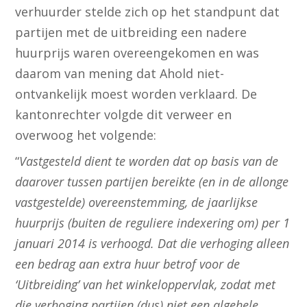
verhuurder stelde zich op het standpunt dat
partijen met de uitbreiding een nadere
huurprijs waren overeengekomen en was
daarom van mening dat Ahold niet-
ontvankelijk moest worden verklaard. De
kantonrechter volgde dit verweer en
overwoog het volgende:
“
Vastgesteld dient te worden dat op basis van de
daarover tussen partijen bereikte (en in de allonge
vastgestelde) overeenstemming, de jaarlijkse
huurprijs (buiten de reguliere indexering om) per 1
januari 2014 is verhoogd. Dat die verhoging alleen
een bedrag aan extra huur betrof voor de
‘Uitbreiding’ van het winkeloppervlak, zodat met
die verhoging partijen (dus) niet een algehele