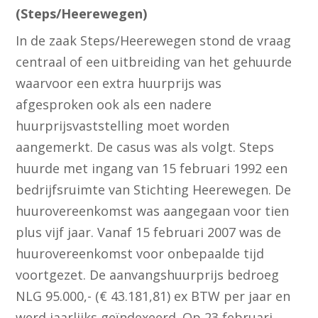
(Steps/Heerewegen)
In de zaak Steps/Heerewegen stond de vraag
centraal of een uitbreiding van het gehuurde
waarvoor een extra huurprijs was
afgesproken ook als een nadere
huurprijsvaststelling moet worden
aangemerkt. De casus was als volgt. Steps
huurde met ingang van 15 februari 1992 een
bedrijfsruimte van Stichting Heerewegen. De
huurovereenkomst was aangegaan voor tien
plus vijf jaar. Vanaf 15 februari 2007 was de
huurovereenkomst voor onbepaalde tijd
voortgezet. De aanvangshuurprijs bedroeg
NLG 95.000,- (€ 43.181,81) ex BTW per jaar en
werd jaarlijks geïndexeerd. Op 23 februari