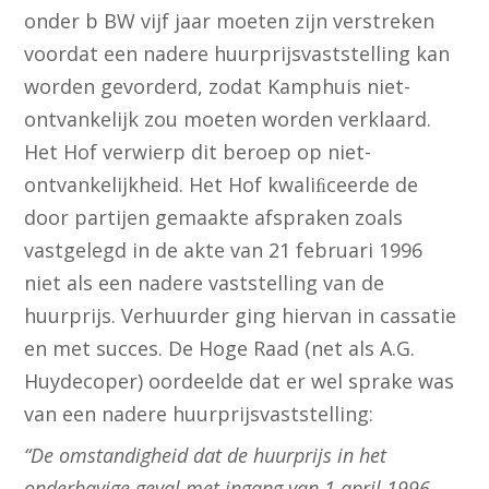
onder b BW vijf jaar moeten zijn verstreken
voordat een nadere huurprijsvaststelling kan
worden gevorderd, zodat Kamphuis niet-
ontvankelijk zou moeten worden verklaard.
Het Hof verwierp dit beroep op niet-
ontvankelijkheid. Het Hof kwaliﬁceerde de
door partijen gemaakte afspraken zoals
vastgelegd in de akte van 21 februari 1996
niet als een nadere vaststelling van de
huurprijs. Verhuurder ging hiervan in cassatie
en met succes. De Hoge Raad (net als A.G.
Huydecoper) oordeelde dat er wel sprake was
van een nadere huurprijsvaststelling:
“De omstandigheid dat de huurprijs in het
onderhavige geval met ingang van 1 april 1996