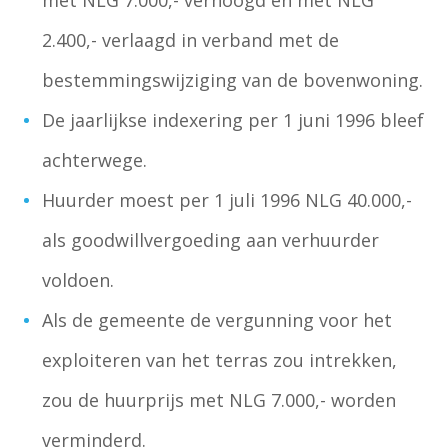
met NLG 7.000,- verhoogd en met NLG
2.400,- verlaagd in verband met de
bestemmingswijziging van de bovenwoning.
De jaarlijkse indexering per 1 juni 1996 bleef
achterwege.
Huurder moest per 1 juli 1996 NLG 40.000,-
als goodwillvergoeding aan verhuurder
voldoen.
Als de gemeente de vergunning voor het
exploiteren van het terras zou intrekken,
zou de huurprijs met NLG 7.000,- worden
verminderd.