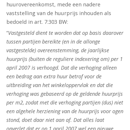
huurovereenkomst, mede een nadere
vaststelling van de huurprijs inhouden als
bedoeld in art. 7:303 BW:
“
Vastgesteld dient te worden dat op basis daarover
tussen partijen bereikte (en in de allonge
vastgestelde) overeenstemming, de jaarlijkse
huurprijs (buiten de reguliere indexering om) per 1
april 2007 is verhoogd. Dat die verhoging alleen
een bedrag aan extra huur betrof voor de
uitbreiding van het winkeloppervlak en dat die
verhoging was gebaseerd op de geldende huurprijs
per m2, zodat met die verhoging partijen (dus) niet
een algehele herziening van de huurprijs voor ogen
stond, doet daar niet aan af. Dat alles laat
onverlet dat er op 1 april 2007 wel een nieuwe