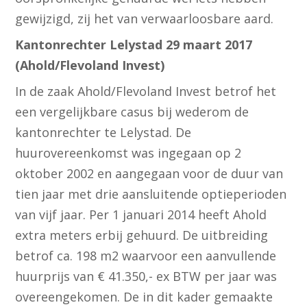
gewijzigd, zij het van verwaarloosbare aard.
Kantonrechter Lelystad 29 maart 2017
(Ahold/Flevoland Invest)
In de zaak Ahold/Flevoland Invest betrof het
een vergelijkbare casus bij wederom de
kantonrechter te Lelystad. De
huurovereenkomst was ingegaan op 2
oktober 2002 en aangegaan voor de duur van
tien jaar met drie aansluitende optieperioden
van vijf jaar. Per 1 januari 2014 heeft Ahold
extra meters erbij gehuurd. De uitbreiding
betrof ca. 198 m2 waarvoor een aanvullende
huurprijs van € 41.350,- ex BTW per jaar was
overeengekomen. De in dit kader gemaakte