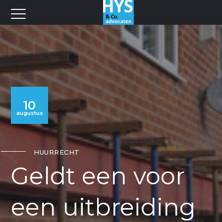
10
augustus
HUURRECHT
Geldt een voor
een uitbreiding